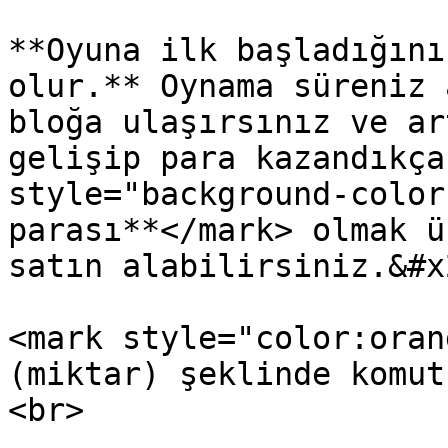
**Oyuna ilk başladığını
olur.** Oynama süreniz 
bloğa ulaşırsınız ve ar
gelişip para kazandıkça
style="background-color
parası**</mark> olmak ü
satın alabilirsiniz.&#x2
<mark style="color:oran
(miktar) şeklinde komut
<br>
