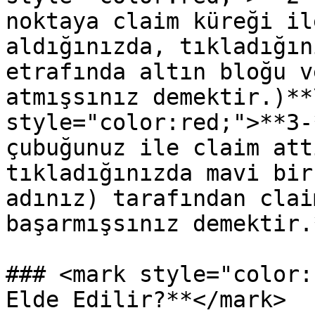
noktaya claim küreği il
aldığınızda, tıkladığın
etrafında altın bloğu v
atmışsınız demektir.)**
style="color:red;">**3-
çubuğunuz ile claim att
tıkladığınızda mavi bir
adınız) tarafından clai
başarmışsınız demektir.*
### <mark style="color:
Elde Edilir?**</mark>
