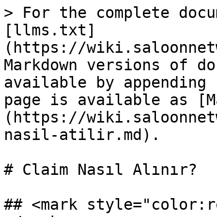
> For the complete docu
[llms.txt]
(https://wiki.saloonnet
Markdown versions of do
available by appending 
page is available as [M
(https://wiki.saloonnet
nasil-atilir.md).

# Claim Nasıl Alınır?

## <mark style="color:r