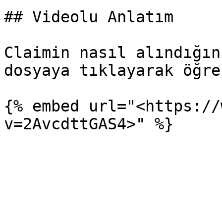
## Videolu Anlatım

Claimin nasıl alındığın
dosyaya tıklayarak öğre
{% embed url="<https://