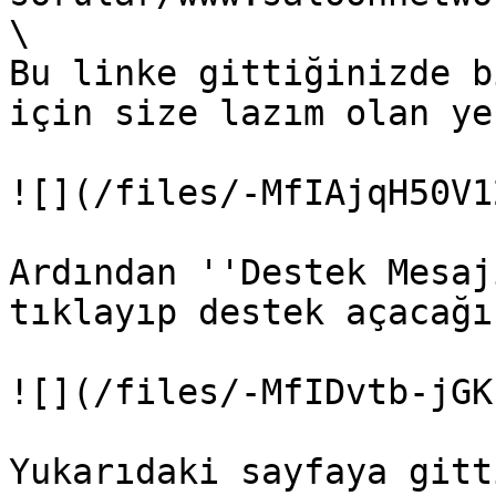
\

Bu linke gittiğinizde b
için size lazım olan ye
![](/files/-MfIAjqH50V1
Ardından ''Destek Mesaj
tıklayıp destek açacağı
![](/files/-MfIDvtb-jGK
Yukarıdaki sayfaya gitt