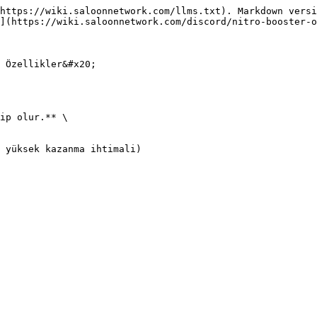
https://wiki.saloonnetwork.com/llms.txt). Markdown versi
](https://wiki.saloonnetwork.com/discord/nitro-booster-o
 Özellikler&#x20;

ip olur.** \
